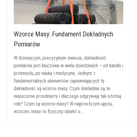
Wzorce Masy: Fundament Dokładnych
Pomiarów
W dzisiejszym, precyzyjnym świecie, dokładność
pomiarów jest kluczowa w wielu dziedzinach – od handlu i
przemysłu, po naukę i medycynę. Jednym z
fundamentalnych elementów zapewniających tę
dokładność są wzorce masy. Czym dokładnie są te
niepozorne przedmioty i dlaczego odgrywają tak istotną
rolę? Czym są wzorce masy? W najprostszym ujęciu,
wzorzec masy to fizyczny obiekt o…