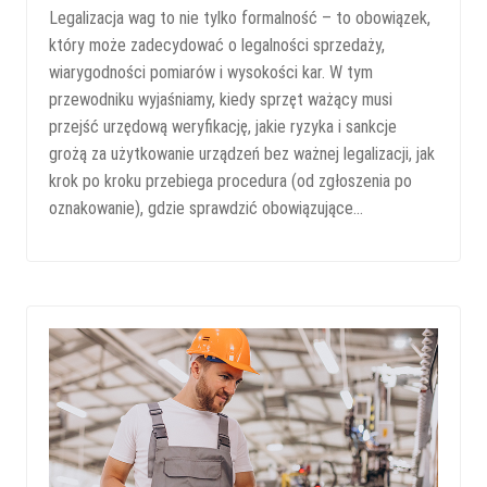
Legalizacja wag to nie tylko formalność – to obowiązek,
który może zadecydować o legalności sprzedaży,
wiarygodności pomiarów i wysokości kar. W tym
przewodniku wyjaśniamy, kiedy sprzęt ważący musi
przejść urzędową weryfikację, jakie ryzyka i sankcje
grożą za użytkowanie urządzeń bez ważnej legalizacji, jak
krok po kroku przebiega procedura (od zgłoszenia po
oznakowanie), gdzie sprawdzić obowiązujące…