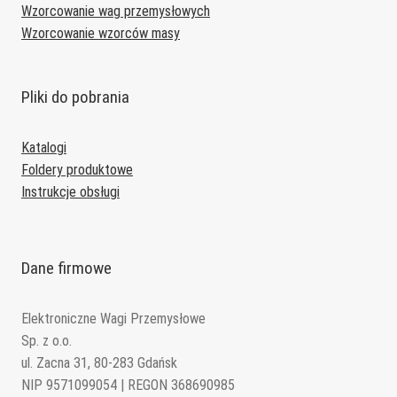
Wzorcowanie wag przemysłowych
Wzorcowanie wzorców masy
Pliki do pobrania
Katalogi
Foldery produktowe
Instrukcje obsługi
Dane firmowe
Elektroniczne Wagi Przemysłowe
Sp. z o.o.
ul. Zacna 31, 80-283 Gdańsk
NIP 9571099054 | REGON 368690985