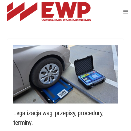
Przejdź
do
treści
Legalizacja wag: przepisy, procedury,
terminy.