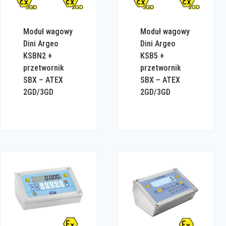
Moduł wagowy
Moduł wagowy
Dini Argeo
Dini Argeo
KSBN2 +
KSB5 +
przetwornik
przetwornik
SBX – ATEX
SBX – ATEX
2GD/3GD
2GD/3GD