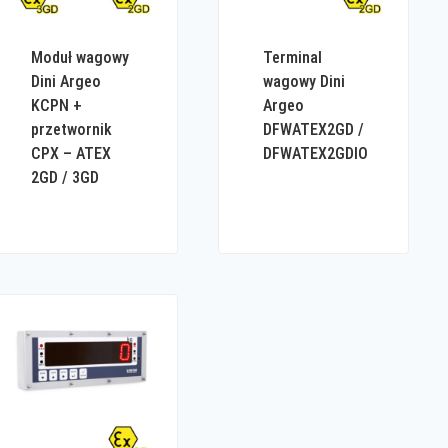
Moduł wagowy
Terminal
Dini Argeo
wagowy Dini
KCPN +
Argeo
przetwornik
DFWATEX2GD /
CPX – ATEX
DFWATEX2GDIO
2GD / 3GD