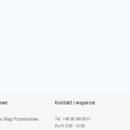
mowe
Kontakt i wsparcie
ne Wagi Przemysłowe
Tel.: +48 58 340 00 61
Pn-Pt 8:00 - 16:00