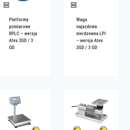
Platformy
Waga
pomiarowe
najazdowa
RPLC – wersja
nierdzewna LPI
Atex 2GD / 3
– wersja Atex
GD
2GD / 3 GD