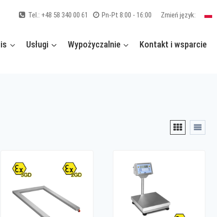
Tel.: +48 58 340 00 61
Pn-Pt 8:00 - 16:00
Zmień język:
is
Usługi
Wypożyczalnie
Kontakt i wsparcie